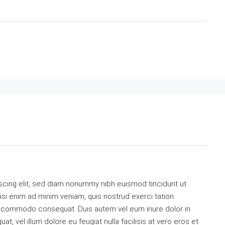
scing elit, sed diam nonummy nibh euismod tincidunt ut
isi enim ad minim veniam, quis nostrud exerci tation
 ea commodo consequat. Duis autem vel eum iriure dolor in
t, vel illum dolore eu feugiat nulla facilisis at vero eros et