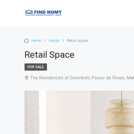
Home
House
Retail space
Retail Space
FOR SALE
The Residences at Greenbelt, Paseo de Roxas, Makat