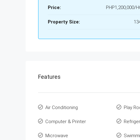
Price:
PHP1,200,000/
Property Size:
13
Features
Air Conditioning
Play R
Computer & Printer
Refrige
Microwave
Swimmi