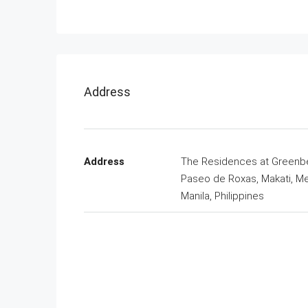
Address
Address
The Residences at Greenbe
Paseo de Roxas, Makati, M
Manila, Philippines