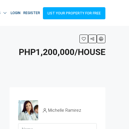
S
LOGIN
REGISTER
LIST YOUR PROPERTY FOR FREE
PHP1,200,000/HOUSE
Michelle Ramirez