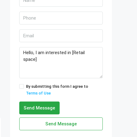
By submitting this form I agree to
Terms of Use
Send Message
Send Message