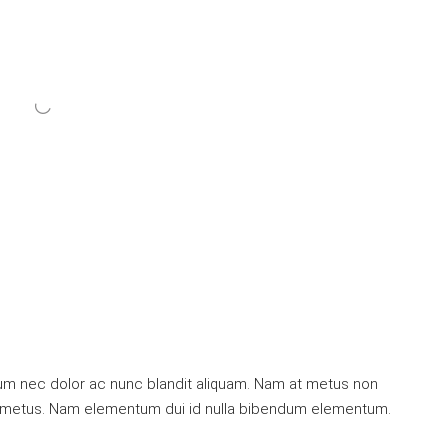
ulum nec dolor ac nunc blandit aliquam. Nam at metus non
mi metus. Nam elementum dui id nulla bibendum elementum.