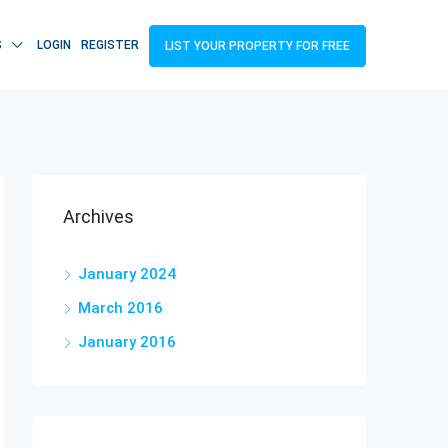
S
LOGIN
REGISTER
LIST YOUR PROPERTY FOR FREE
Archives
January 2024
March 2016
January 2016