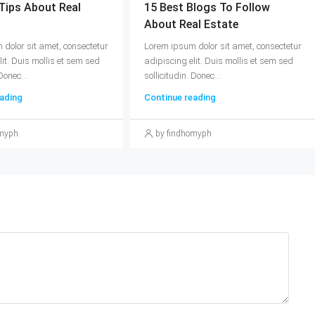
Tips About Real
15 Best Blogs To Follow
About Real Estate
dolor sit amet, consectetur
Lorem ipsum dolor sit amet, consectetur
lit. Duis mollis et sem sed
adipiscing elit. Duis mollis et sem sed
Donec...
sollicitudin. Donec...
ading
Continue reading
omyph
by findhomyph