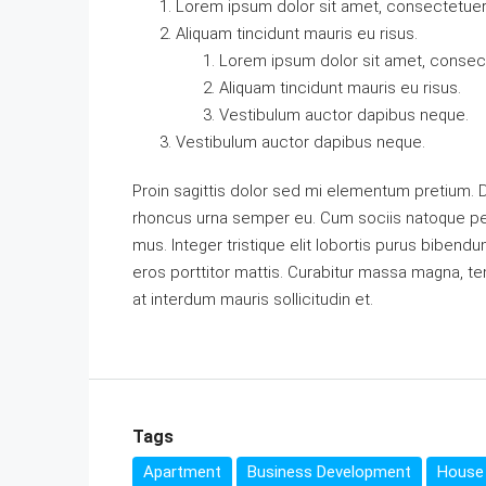
Lorem ipsum dolor sit amet, consectetuer a
Aliquam tincidunt mauris eu risus.
Lorem ipsum dolor sit amet, consecte
Aliquam tincidunt mauris eu risus.
Vestibulum auctor dapibus neque.
Vestibulum auctor dapibus neque.
Proin sagittis dolor sed mi elementum pretium. 
rhoncus urna semper eu. Cum sociis natoque pen
mus. Integer tristique elit lobortis purus biben
eros porttitor mattis. Curabitur massa magna, temp
at interdum mauris sollicitudin et.
Tags
Apartment
Business Development
House 