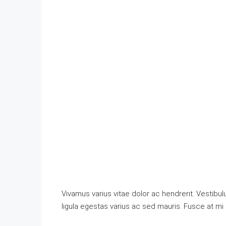
Vivamus varius vitae dolor ac hendrerit. Vestib
ligula egestas varius ac sed mauris. Fusce at 