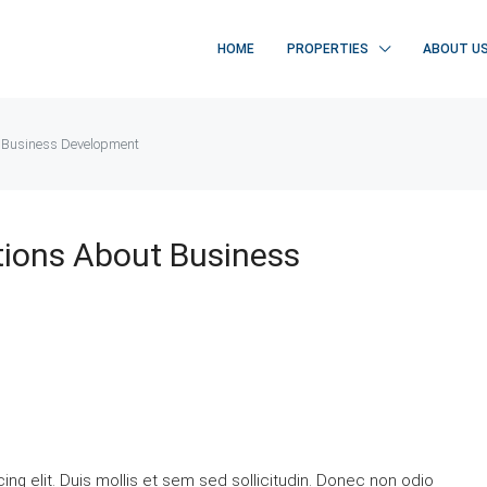
HOME
PROPERTIES
ABOUT U
 Business Development
ons About Business
ng elit. Duis mollis et sem sed sollicitudin. Donec non odio