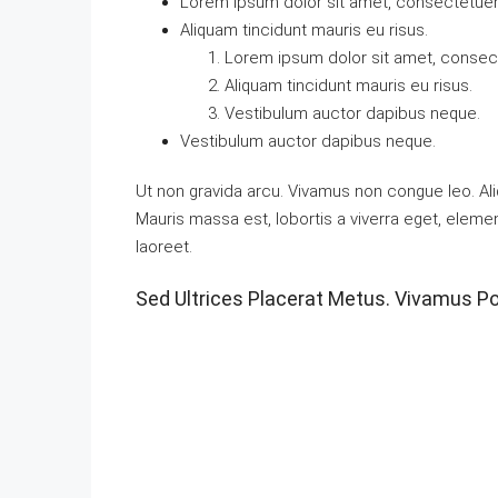
Lorem ipsum dolor sit amet, consectetuer a
Aliquam tincidunt mauris eu risus.
Lorem ipsum dolor sit amet, consecte
Aliquam tincidunt mauris eu risus.
Vestibulum auctor dapibus neque.
Vestibulum auctor dapibus neque.
Ut non gravida arcu. Vivamus non congue leo. Ali
Mauris massa est, lobortis a viverra eget, eleme
laoreet.
Sed Ultrices Placerat Metus. Vivamus Po