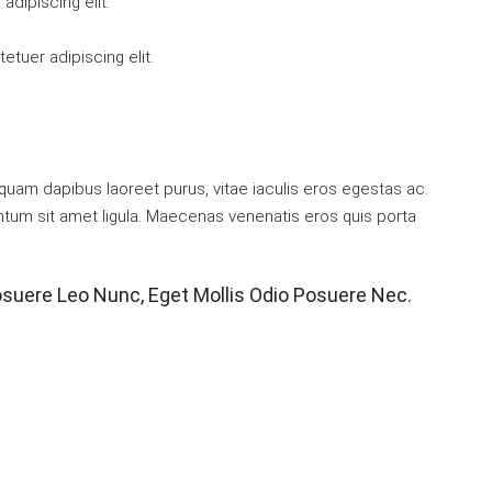
dipiscing elit.
tuer adipiscing elit.
quam dapibus laoreet purus, vitae iaculis eros egestas ac.
ntum sit amet ligula. Maecenas venenatis eros quis porta
suere Leo Nunc, Eget Mollis Odio Posuere Nec.